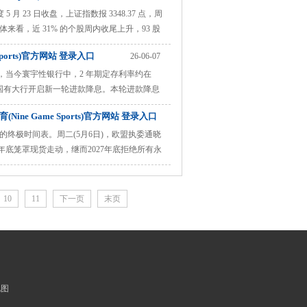
 月 23 日收盘，上证指数报 3348.37 点，周
8%。 具体来看，近 31% 的个股周内收尾上升，93 股
车、家用电器、煤炭等多个板块涨幅居前，狡计
orts)官方网站 登录入口
26-06-07
33%，当今寰宇性银行中，2 年期定存利率约在
20 日，国有大行开启新一轮进款降息。本轮进款降息
 1.30% 盘算，存 50 万到期后利率减少约
ine Game Sports)官方网站 登录入口
26-06-06
的终极时间表。周二(5月6日)，欧盟执委通晓
年底笼罩现货走动，继而2027年底拒绝所有永
乌战役的将来走向。 一、分阶段"气绝"设想
准生动性较高的现货商场，要求成员国在202
10
11
下一页
末页
地图