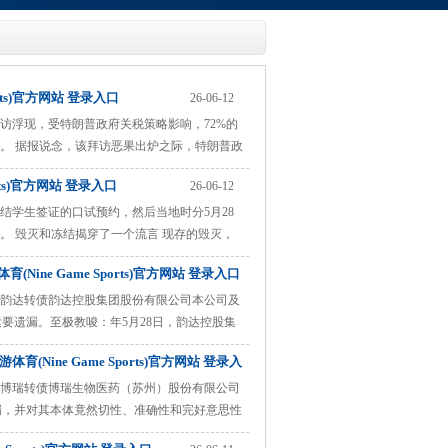
rts)官方网站 登录入口
26-06-12
拜访浮现，受特朗普政府关税策略影响，72%的
。 据报说念，该拜访恶果出炉之际，特朗普政
(Howard Lutnick)坚称，对好意思国
ts)官方网站 登录入口
26-06-12
高潮。 但本色情况是， ......
结学生签证的口试预约，然后当地时分5月28
。 毁灭和冻结揭穿了一个流言 现存的毁灭，
几天相遇告”；好意思国的国际学生有一百多
Nine Game Sports)官方网站 登录入口
被动扛上好意思国政府硬扣的“黑锅”。被废除
26-06-11
券简称：韵达转债韵达控股集团股份有限公司本公司及
要遗漏。至极教唆：年5月28日，韵达控股集
价的85%，展望触发转股价钱向下修正条件。
(Nine Game Sports)官方网站 登录入
治公司债券》等联系轨则，触发转 ......
26-06-11
债简称：博瑞转债博瑞生物医药（苏州）股份有限公司
漏，并对其本体竟然切性、准确性和完好意思性
计为“舒适”，“博瑞转债”的信用品级