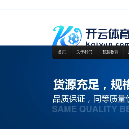
首页
关于我们
智慧教育