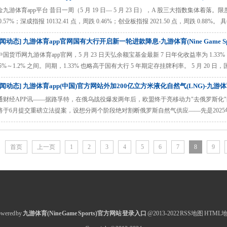
经济、好意 ......
九游体育app平台 昔日一周（5 月 19 日— 5 月 23 日），A 股三大指数集体着落。限度 5
0.57%；深成指报 10132.41 点，周跌 0.46%；创业板指报 2021.50 点，周跌 0.8
涨超 15%，18 股周跌超 15%。按照申万一级行业分类，医药生物、有色金属、汽
新闻动态] 九游体育app官网国有大行开启新一轮进款降息-九游体育(Nine Game Sp
、机械成立、通讯、电子、非银金融等多个板块 ......
中国货币网九游体育app官网，5 月 23 日天弘余额宝基金最新 7 日年化收益率为 1.
.05%～1.2% 之间。同期，1.33% 也略高于国有大行 5 年期定存挂牌利率。 5 月 
，永恒限进款产物利率降幅最大，达到 25 个基点。据《21 财料》统计，以 5 年期挂牌利率
新闻动态] 九游体育app(中国)官方网站外加200亿立方米液化自然气(LNG)-九游体育(N
250 元。多家股份制银行速即跟进进款降息，大额存单产物利率也在同 ......
通财经APP讯——据路孚特，在俄乌战役爆发两年后，欧盟终于亮移动力"去俄罗斯化"
将于6月提交重磅立法提案，设想分两个阶段绝对割断俄罗斯自然气供应——先是2025
合同。这一决定不仅关乎欧洲动力安全，更将重塑环球液化自然气生意疆土，致使影响俄
解 字据欧盟执委会泄露的道路图，这场动力剥离将罗致"先易后难"的战术。第一阶段对
首页
上一页
1
2
3
4
5
6
7
8
9
wered by
九游体育(Nine Game Sports)官方网站 登录入口
@2013-2022
RSS地图
HTML