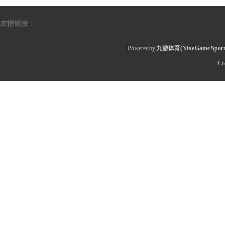
友情链接：
Powered by
九游体育(Nine Game Sp
Co