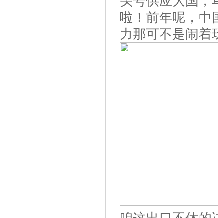
头号供应大国，单
啦！前年呢，中国
力那可不是闹着