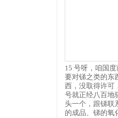
15 号呀，咱
要对锑之类的东
西，没取得许可，
号就正经八百地
头一个，跟锑联
的成品、锑的氧