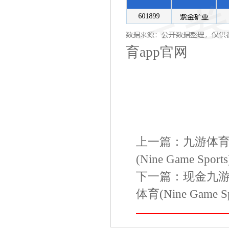
育app官网
上一篇：
九游体育
(Nine Game Sp
下一篇：
现金九游
体育(Nine Game