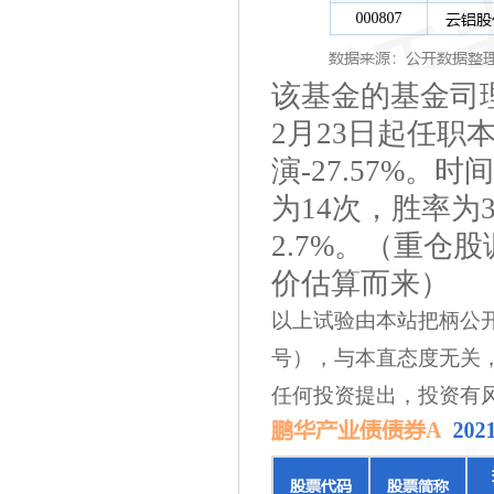
该基金的基金司理
2月23日起任
演-27.57%
为14次，胜率为
2.7%。（重仓
价估算而来）
以上试验由本站把柄公开信息
号），与本直态度无关
任何投资提出，投资有