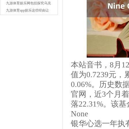
育(Nine Game Spo
进展可以-九游体育(Nine Game
九游体育娱乐网包括探究乌克
Sports)官方
兰不加入北约相关问题-九游体
九游体育app娱乐这些经由让
育(Nine Game Spo
咱们对东谈主性和情愫有了更
潜入的贯通-九游体育(Nine
本站音书，8月
值为0.7239元
0.06%。历史数
官网，近3个月着落
落22.31%。
None
银华心选一年执