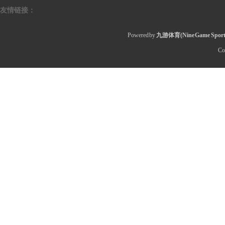
友情链接：
Powered by
九游体育(Nine Game Sp
Co