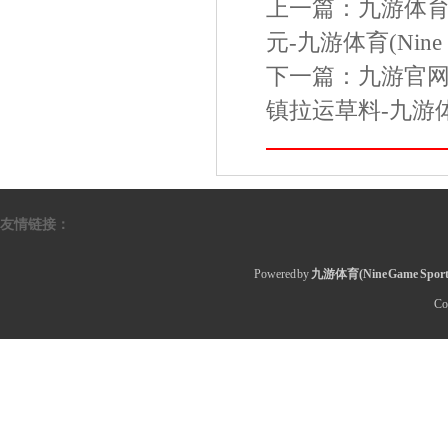
上一篇：
九游体育
元-九游体育(Nine
下一篇：
九游官网
镇拉运草料-九游体育(
友情链接：
Powered by
九游体育(Nine Game Sp
Co