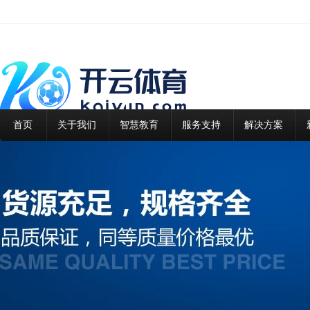
首页
关于我们
智慧教育
服务支持
解决方案
九游体育(Nine Game Sports)官方网站 登录入口
九游体育app娱乐每個運輸公司齐有不同的價格結構-九游体育