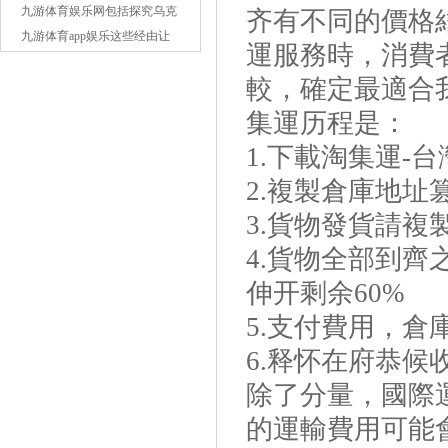
育(Nine Game Spo
进展可以-九游体育(Nine Game
九游体育娱乐网包括探究乌克
齐有不同的價格
Sports)官方
兰不加入北约相关问题-九游体
九游体育app娱乐这些经由让
運服務時，消費
育(Nine Game Spo
咱们对东谈主性和情愫有了更
較，確定最適合
潜入的贯通-九游体育(Nine
集運历程是：
1.下載淘集運-
2.複製倉庫地
3.貨物發貨請複
4.貨物全部到
伸开剩余60%
5.支付費用，倉
6.释怀在府恭候
除了分量，國際
的運輸費用可能