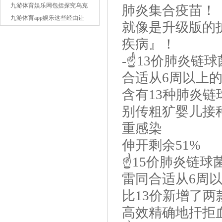
育(Nine Game Spo
进展可以-九游体育(Nine Game
九游体育娱乐网包括探究乌克
肺炎集合疫苗！
Sports)官方
兰不加入北约相关问题-九游体
九游体育app娱乐这些经由让
就像是升级版的
育(Nine Game Spo
咱们对东谈主性和情愫有了更
疾病』！
潜入的贯通-九游体育(Nine
-☝13价肺炎链球菌疫
合适从6周以上
含有13种肺炎链
别传粗犷婴儿接
重感染
伸开剩余51%
☝15价肺炎链球菌疫苗
雷同合适从6周
比13价新增了两
高效精确地扞拒血