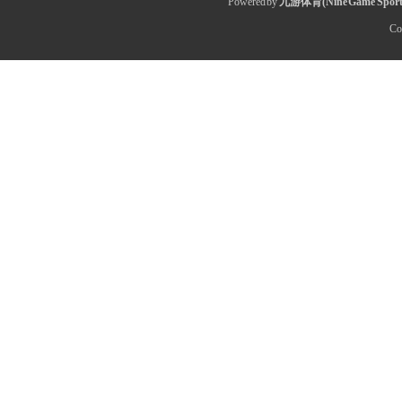
Powered by
九游体育(Nine Game Sp
Co