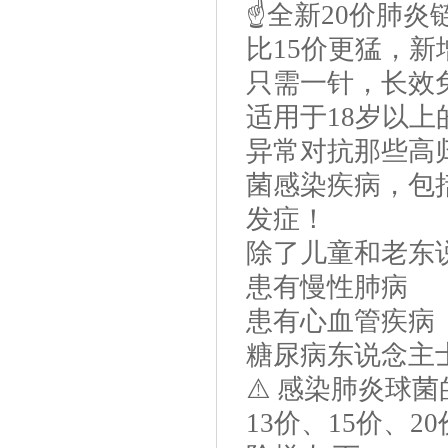
☝全新20价肺炎链球
比15价更猛，新
只需一针，长效
适用于18岁以上
异常对抗那些高
菌感染疾病，包
发症！
除了儿童和老东
患有慢性肺病
患有心血管疾病
糖尿病东说念主
⚠️ 感染肺炎球菌
13价、15价、