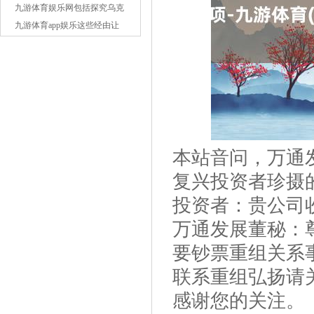
育(Nine Game Spo
进展可以-九游体育(Nine Game
九游体育娱乐网包括探究乌克
Sports)官方
兰不加入北约相关问题-九游体
九游体育app娱乐这些经由让
育(Nine Game Spo
咱们对东谈主性和情愫有了更
潜入的贯通-九游体育(Nine
本站音问，万通发展
复兴投资者珍摄
投资者：贵公司
万通发展董秘：
要钞票重组关系
联系重组弘扬请
感谢您的关注。