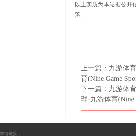
以上实质为本站据公开信
落。
上一篇：
九游体育
育(Nine Game 
下一篇：
九游体育
理-九游体育(Nine
友情链接：