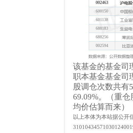
该基金的基金司理
职本基金基金司理
股调仓次数共有5
69.09%。（
均价估算而来）
以上本体为本站据公开
310104345710301