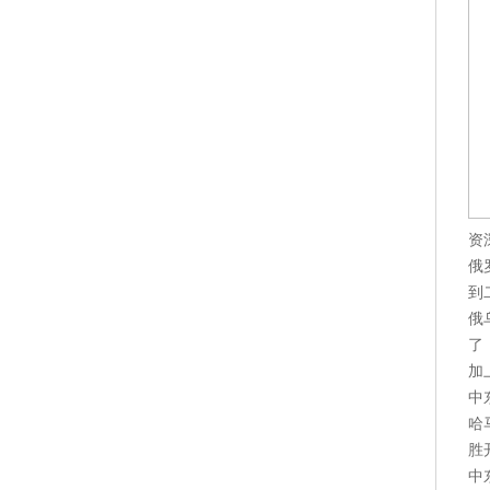
资
俄
到
俄
了
加
中
哈
胜
中