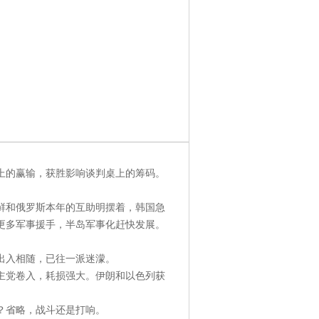
上的赢输，获胜影响谈判桌上的筹码。
鲜和俄罗斯本年的互助明摆着，韩国急
更多军事援手，半岛军事化赶快发展。
出入相随，已往一派迷濛。
主党卷入，耗损强大。伊朗和以色列获
？省略，战斗还是打响。