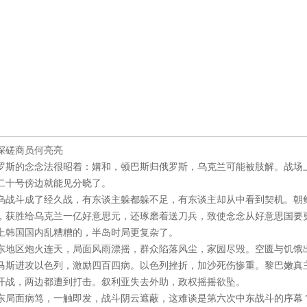
深磋商员何亮亮
罗斯的念念法很昭着：媾和，顿巴斯归俄罗斯，乌克兰可能被肢解。战场
二十号傍边就能见分晓了。
乌战斗成了经久战，有东谈主躲都躲不足，有东谈主却从中看到契机。朝
，获胜给乌克兰一亿好意思元，还琢磨着送刀兵，致使念念从好意思国要
上韩国国内乱糟糟的，半岛时局更复杂了。
东地区炮火连天，局面风雨漂摇，群众陷落风尘，家园尽毁。空匮与饥饿
马斯进攻以色列，激励四百四病。以色列挫折，加沙死伤惨重。黎巴嫩真
开战，两边都遭到打击。叙利亚失去外助，政权摇摇欲坠。
东局面病笃，一触即发，战斗阴云遮蔽，这难谈是第六次中东战斗的序幕