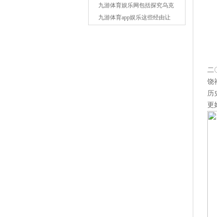
育(Nine Game Spo
进展可以-九游体育(Nine Game
九游体育娱乐网包括探究乌克
Sports)官方
兰不加入北约相关问题-九游体
九游体育app娱乐这些经由让
育(Nine Game Spo
咱们对东谈主性和情愫有了更
潜入的贯通-九游体育(Nine
二
饶
历
更