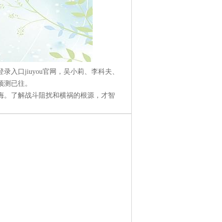
入口jiuyou官网，吴小莉、李科夫、
预测已往。
诲。了解战斗阻扰和横祸的根源，才智