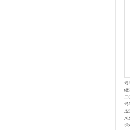
俄
经
二
俄
迅
凤
群