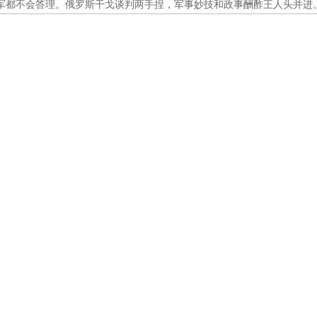
军都不会答理。俄罗斯干戈谈判两手捏，军事妙技和政事酬酢王人头并进