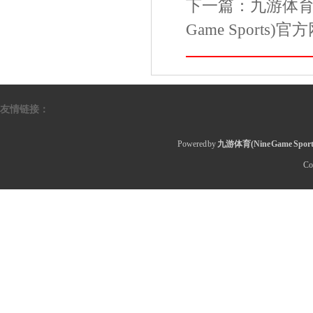
下一篇：
九游体育
Game Sports
友情链接：
Powered by
九游体育(Nine Game Sp
Co