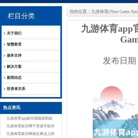
你的位置：
九游体育(Nine Game S
栏目分类
(Nine Game Sports)官方网站 登录入
九游体育app官
关于我们
Ga
智慧教育
服务支持
发布日期：2
解决方案
新闻动态
投资者关系
热点资讯
九游体育app娱乐我国就初始
转圜巴勒斯坦开脱组织法塔赫-
九游体育娱乐网千里迷手机对
九游体育(Nine Game
青少年身心健康有危害-九游体
九游体育娱乐网他在奥运上的