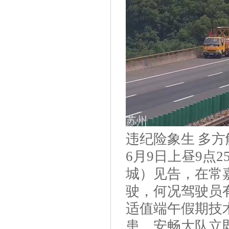
违纪险象生 多方
6月9日上昼9点
城）见告，在常
驶，何况驾驶员
适值端午假期技
患。安畅大队立