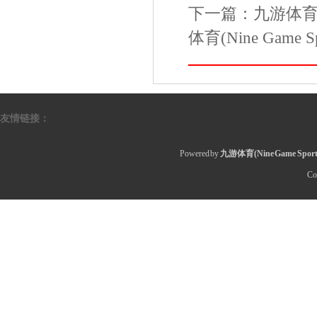
下一篇：
九游体育
体育(Nine Game
友情链接：
Powered by
九游体育(Nine Game Sp
Co