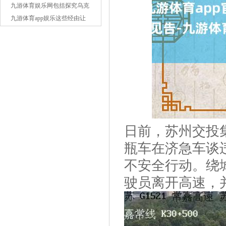
育(Nine Game Spo
进展可以-九游体育(Nine Game
九游体育娱乐网包括探究乌克
Sports)官方
兰不加入北约相关问题-九游体
九游体育app娱乐这些经由让
育(Nine Game Spo
咱们对东谈主性和情愫有了更
潜入的贯通-九游体育(Nine
日前，苏州交投
瓶车在济急车谈
不安全行动。绕
驶员离开高速，