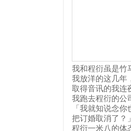
我和程衍虽是竹
我放洋的这几年
取得音讯的我连
我跑去程衍的公
「我就知说念你
把订婚取消了？
程衍一米八的体