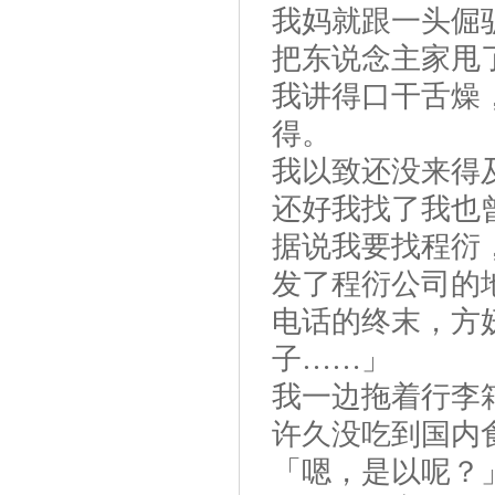
我妈就跟一头倔
把东说念主家甩
我讲得口干舌燥
得。
我以致还没来得
还好我找了我也
据说我要找程衍
发了程衍公司的
电话的终末，方
子……」
我一边拖着行李
许久没吃到国内
「嗯，是以呢？