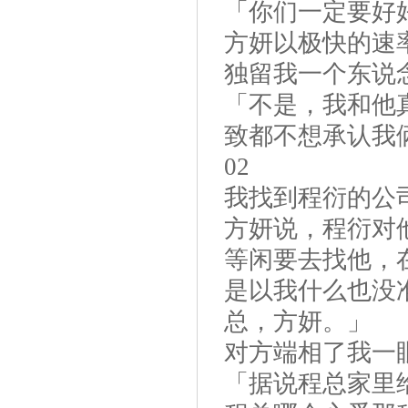
「你们一定要好
方妍以极快的速
独留我一个东说
「不是，我和他
致都不想承认我
02
我找到程衍的公
方妍说，程衍对
等闲要去找他，
是以我什么也没
总，方妍。」
对方端相了我一
「据说程总家里