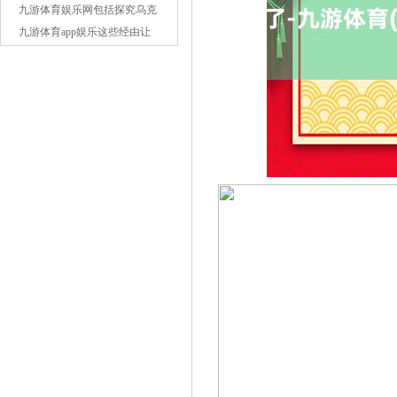
育(Nine Game Spo
进展可以-九游体育(Nine Game
九游体育娱乐网包括探究乌克
Sports)官方
兰不加入北约相关问题-九游体
九游体育app娱乐这些经由让
育(Nine Game Spo
咱们对东谈主性和情愫有了更
潜入的贯通-九游体育(Nine