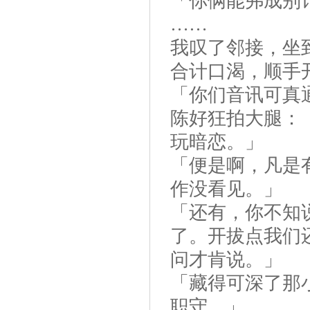
「你俩能弗成别
……
我叹了邻接，坐
合计口渴，顺手
「你们音讯可真
陈好狂拍大腿：
玩暗恋。」
「便是啊，凡是
作没看见。」
「还有，你不知
了。开拔点我们
问才肯说。」
「藏得可深了那
职守。」