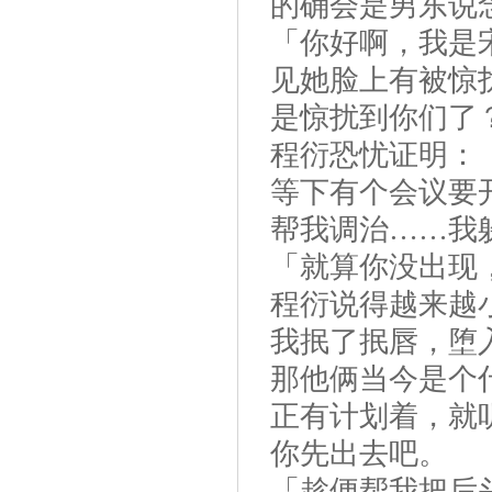
的确会是男东说
「你好啊，我是
见她脸上有被惊
是惊扰到你们了
程衍恐忧证明：
等下有个会议要
帮我调治……我
「就算你没出现
程衍说得越来越
我抿了抿唇，堕
那他俩当今是个
正有计划着，就
你先出去吧。
「趁便帮我把后