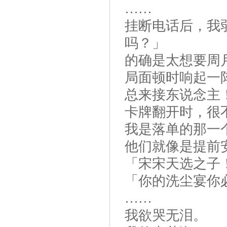
……
挂断电话后，我
吗？」
的确是太想要周
局面顿时响起一
总来接东说念主
卡牌翻开时，很
我是落单的那一
他们就像是提前
「宋宋天选之子
「你的洗尘宴你
……
我欲哭无泪。