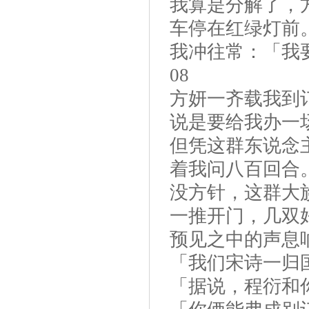
我算是分解了，
车停在红绿灯前
我冲往常：「我
08
方妍一齐载我到
说是要给我办一
但凭这群东说念
着我问八百回合
没方针，这群大
一推开门，几双
预见之中的声息
「我们宋诗一归
「据说，程衍和