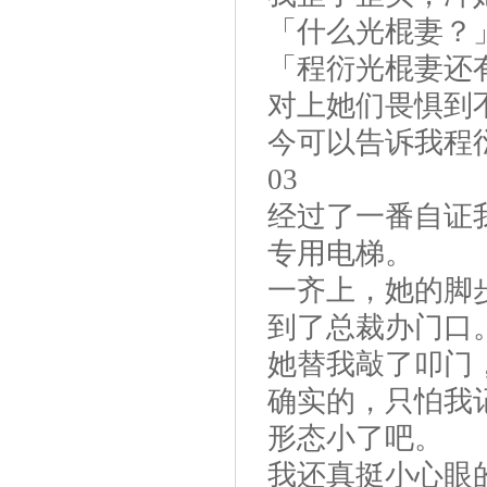
「什么光棍妻？
「程衍光棍妻还
对上她们畏惧到
今可以告诉我程
03
经过了一番自证
专用电梯。
一齐上，她的脚
到了总裁办门口
她替我敲了叩门
确实的，只怕我
形态小了吧。
我还真挺小心眼