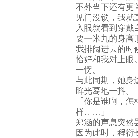
不外当下还有更
见门没锁，我就
入眼就看到穿戴
要一米九的身高
我排闼进去的时
恰好和我对上眼
一愣。
与此同期，她身
眸光蓦地一抖。
「你是谁啊，怎
样……」
郑涵的声息突然
因为此时，程衍