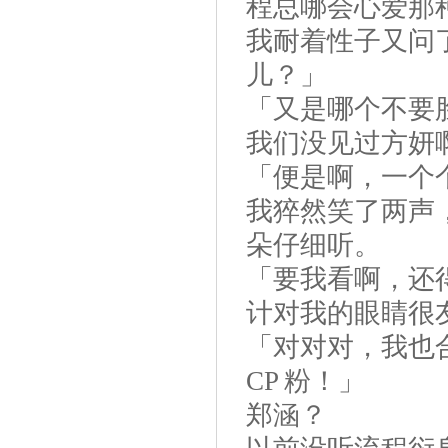
程总哪会心爱那
我耐着性子又问
儿？」
「又是哪个不要
我们没见过方妍
「便是啊，一个
我猝然笑了两声
朵仔细听。
「要我看啊，还
计对我的眼睛很
「对对对，我也
CP 粉！」
郑涵？