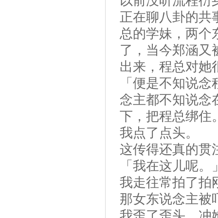
以前没听流程衍
正在聊八卦的共
总的学妹，两个
了，当今郑涵又
出来，程总对她
「便是不知说念
念主都不知说念
下，把程总绑住
我点了点头。
这传得还真的贯
「我在这儿呢。
我走往常拍了拍
那女东说念主被
我歪了歪头，冲