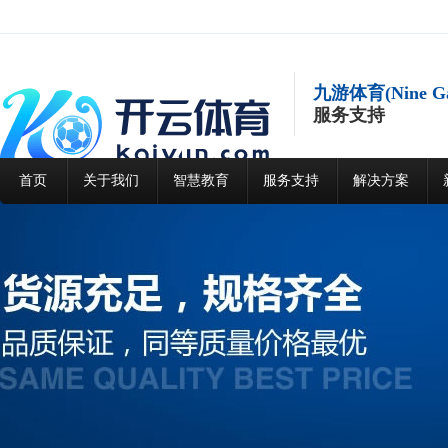
九游体育(Nine G
服务支持
首页
关于我们
智慧教育
服务支持
解决方案